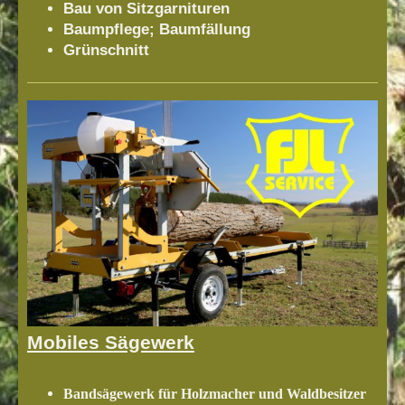
Bau von Sitzgarnituren
Baumpflege; Baumfällung
Grünschnitt
Mobiles Sägewerk
Bandsägewerk für Holzmacher und Waldbesitzer