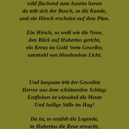
wild fluchend zum Ausriss heran
da teilt sich der Busch, so die Kunde,
und ein Hirsch erscheint auf dem Plan.
Ein Hirsch, so weiß wie die Neue,
den Blick auf Hubertus gericht,
ein Kreuz im Gold ‘nem Geweihe,
umstrahl von blendendem Licht.
Und langsam tritt der Geweihte
Hervor aus dem schützenden Schlag;
Entflohen ist winselnd die Meute
Und heilige Stille im Hag!
Da ist, so erzählt die Legende,
in Hubertus die Reue erwacht,