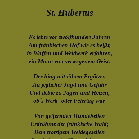
St. Hubertus
Es lebte vor zwölfhundert Jahren
Am fränkischen Hof wie es hei
ß
t,
in Waffen und Weidwerk erfahren,
ein Mann von verwegenem Geist.
Der hing mit zähem Ergötzen
An jeglicher Jagd und Gefahr
Und liebte zu Jagen und Hetzen,
ob´s Werk- oder Feiertag war.
Von geifernden Hundebellen
Erdröhnte der fränkische Wald;
Dem trotzigem Weidegesellen